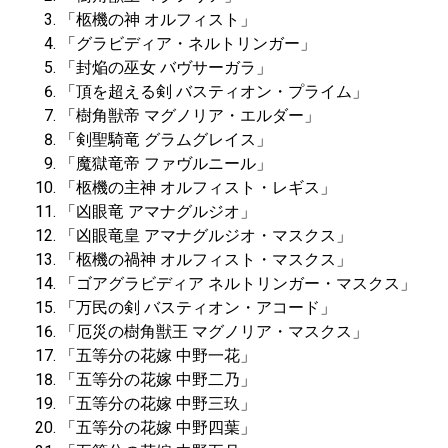
「柩機の神
オルフィスト」
「グラビディア・ネルトリンガー」
「封焔の巫女
バヴサーガラ」
「頂を超える剣
バスティオン・プライム」
「樹角獣帝
マグノリア・エルダー」
「剣聖騎竜
グラムグレイス」
「魔獄竜帝
ファヴルニール」
「柩機の主神
オルフィスト・レギス」
「凶眼竜
アマナグルジオ」
「凶眼竜皇
アマナグルジオ・マスクス」
「柩機の禍神
オルフィスト・マスクス」
「ゴアグラビディア
ネルトリンガー・マスクス」
「万民の剣
バスティオン・アコード」
「厄災の樹角獣王
マグノリア・マスクス」
「五等分の花嫁
中野一花」
「五等分の花嫁
中野二乃」
「五等分の花嫁
中野三玖」
「五等分の花嫁
中野四葉」