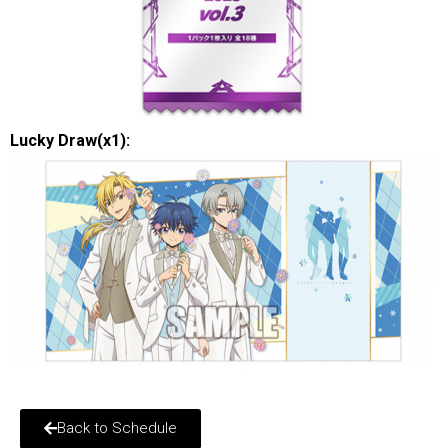
Lucky Draw(x1):
Back to Schedule